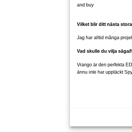
and buy
Vilket blir ditt nästa sto
Jag har alltid många projek
Vad skulle du vilja säga
Vrango är den perfekta ED
ännu inte har upptäckt Spy