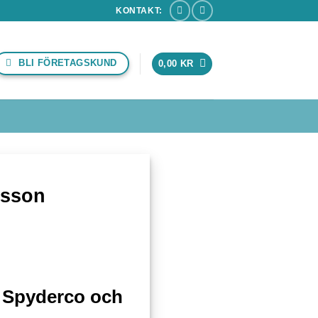
KONTAKT:
BLI FÖRETAGSKUND
0,00
KR
gsson
m Spyderco och