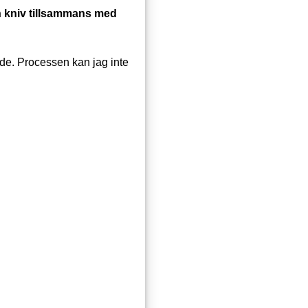
n kniv tillsammans med
nde. Processen kan jag inte