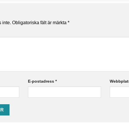
 inte.
Obligatoriska fält är märkta
*
E-postadress
*
Webbplat