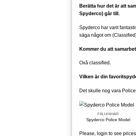
Berätta hur det är att 
Spyderco) går till.
Spyderco har varit fantast
säga något om (Classified)
Kommer du att samarbe
Oxå classified.
Vilken är din favoritspy
Det skulle nog vara Police
+
FÄLLKNIVAR
Spyderco Police Model
Please, login to see prices