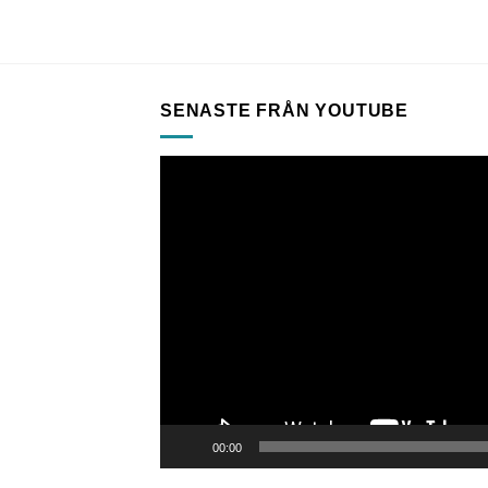
SENASTE FRÅN YOUTUBE
Videospelare
00:00