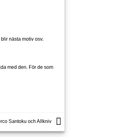
 blir nästa motiv osv.
nöjda med den. För de som
rco Santoku och Allkniv