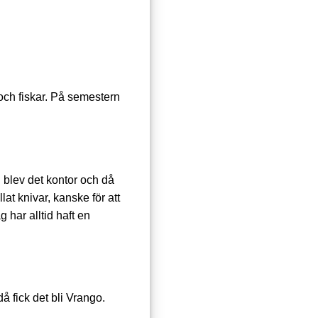
 och fiskar. På semestern
 blev det kontor och då
at knivar, kanske för att
 har alltid haft en
å fick det bli Vrango.