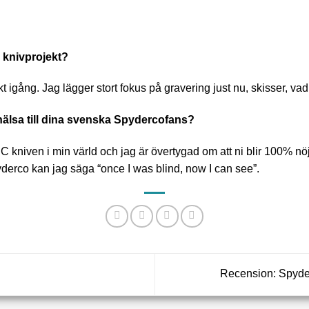
ra knivprojekt?
t igång. Jag lägger stort fokus på gravering just nu, skisser, vad
/hälsa till dina svenska Spydercofans?
C kniven i min värld och jag är övertygad om att ni blir 100% 
derco kan jag säga “once I was blind, now I can see”.
Recension: Spyde