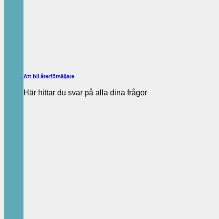
Att bli återförsäljare
Här hittar du svar på alla dina frågor