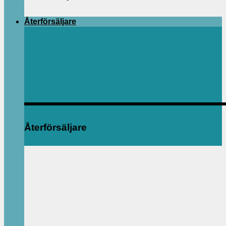
Återförsäljare
Återförsäljare