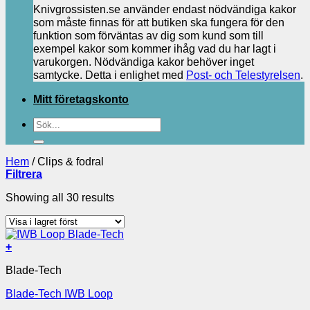
Knivgrossisten.se använder endast nödvändiga kakor
som måste finnas för att butiken ska fungera för den
funktion som förväntas av dig som kund som till
exempel kakor som kommer ihåg vad du har lagt i
varukorgen. Nödvändiga kakor behöver inget
samtycke. Detta i enlighet med
Post- och Telestyrelsen
.
Mitt företagskonto
Sök
efter:
Hem
/
Clips & fodral
Filtrera
Showing all 30 results
+
Blade-Tech
Blade-Tech IWB Loop