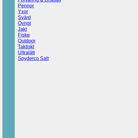
Pennor
Yxor
Svärd
Övrigt
Jakt
Fiske
Outdoor
Taktiskt
Ultralätt
Spyderco Salt