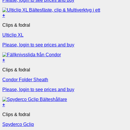
Please, login to see prices and buy
+
Clips & fodral
Ulticlip XL
Please, login to see prices and buy
+
Clips & fodral
Condor Folder Sheath
Please, login to see prices and buy
+
Clips & fodral
Spyderco Gclip