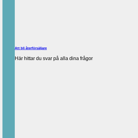
Att bli återförsäljare
Här hittar du svar på alla dina frågor