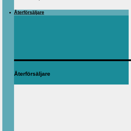
Återförsäljare
Återförsäljare