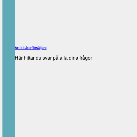
Att bli återförsäljare
Här hittar du svar på alla dina frågor