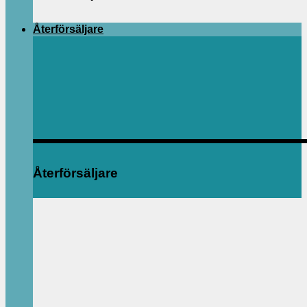
Återförsäljare
Återförsäljare