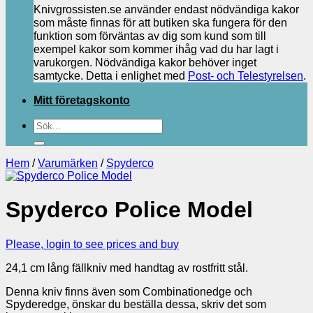
Knivgrossisten.se använder endast nödvändiga kakor
som måste finnas för att butiken ska fungera för den
funktion som förväntas av dig som kund som till
exempel kakor som kommer ihåg vad du har lagt i
varukorgen. Nödvändiga kakor behöver inget
samtycke. Detta i enlighet med
Post- och Telestyrelsen
.
Mitt företagskonto
Sök
efter:
Hem
/
Varumärken
/
Spyderco
Spyderco Police Model
Please, login to see prices and buy
24,1 cm lång fällkniv med handtag av rostfritt stål.
Denna kniv finns även som Combinationedge och
Spyderedge, önskar du beställa dessa, skriv det som