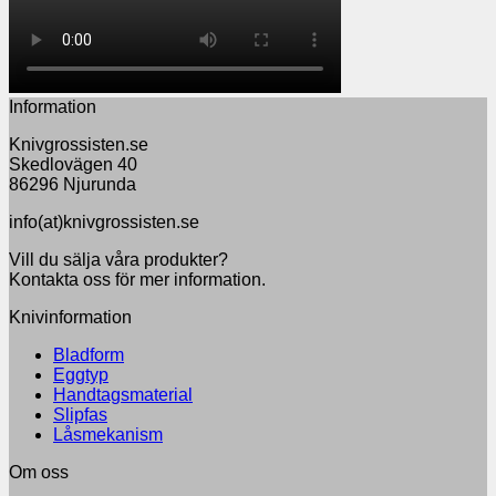
Information
Knivgrossisten.se
Skedlovägen 40
86296 Njurunda
info(at)knivgrossisten.se
Vill du sälja våra produkter?
Kontakta oss för mer information.
Knivinformation
Bladform
Eggtyp
Handtagsmaterial
Slipfas
Låsmekanism
Om oss