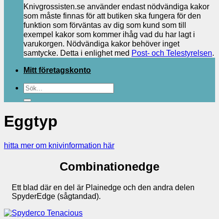
Knivgrossisten.se använder endast nödvändiga kakor
som måste finnas för att butiken ska fungera för den
funktion som förväntas av dig som kund som till
exempel kakor som kommer ihåg vad du har lagt i
varukorgen. Nödvändiga kakor behöver inget
samtycke. Detta i enlighet med
Post- och Telestyrelsen
.
Mitt företagskonto
Sök
efter:
Eggtyp
hitta mer om knivinformation här
Combinationedge
Ett blad där en del är Plainedge och den andra delen
SpyderEdge (sågtandad).