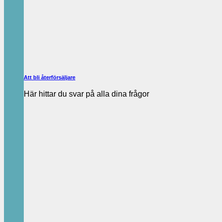
Att bli återförsäljare
Här hittar du svar på alla dina frågor