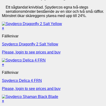
Ett sågtandat knivblad. Spydercos egna två-stegs
serrationsmönster bestående av en stor och två små räfflor.
Mönstret ökar skäreggens ytarea med upp till 24%.
+
Fällknivar
Spyderco Dragonfly 2 Salt Yellow
Please, login to see prices and buy
+
Fällknivar
Spyderco Delica 4 FRN
Please, login to see prices and buy
+