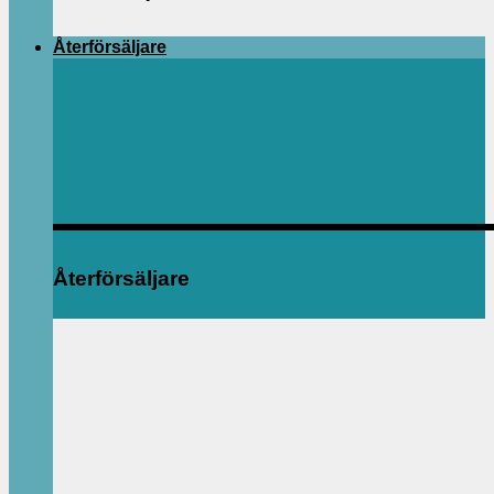
Återförsäljare
Återförsäljare