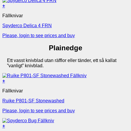
+
Fällknivar
Spyderco Delica 4 FRN
Please, login to see prices and buy
Plainedge
Ett vasst knivblad utan räfflor eller tänder, ett så kallat
”vanligt” knivblad.
+
Fällknivar
Ruike P801-SF Stonewashed
Please, login to see prices and buy
+