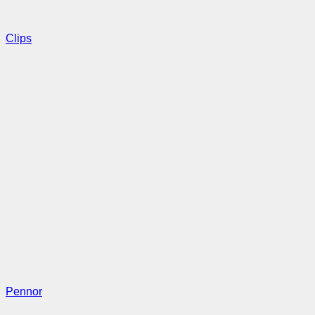
Clips
Pennor