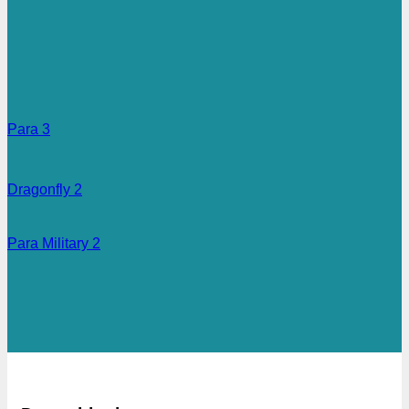
Para 3
Dragonfly 2
Para Military 2