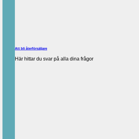
Att bli återförsäljare
Här hittar du svar på alla dina frågor