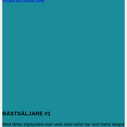
BÄSTSÄLJARE #1
Med detta slipsystem kan vem som helst var som helst skapa