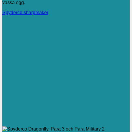
vassa egg.
Spyderco sharpmaker