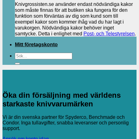
Knivgrossisten.se använder endast nödvändiga kakor
som måste finnas för att butiken ska fungera för den
funktion som förväntas av dig som kund som till
exempel kakor som kommer ihåg vad du har lagt i
varukorgen. Nödvändiga kakor behöver inget
samtycke. Detta i enlighet med
Post- och Telestyrelsen
.
Mitt företagskonto
Sök
efter:
Öka din försäljning med världens
starkaste knivvarumärken
Vi är din svenska partner för Spyderco, Benchmade och
Condor. Inga tullavgifter, snabba leveranser och personlig
support.
Ansök om konto idag