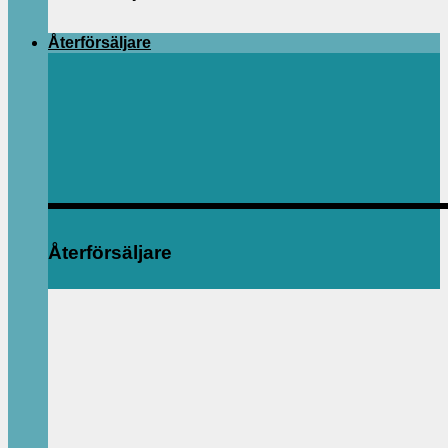
Återförsäljare
Återförsäljare