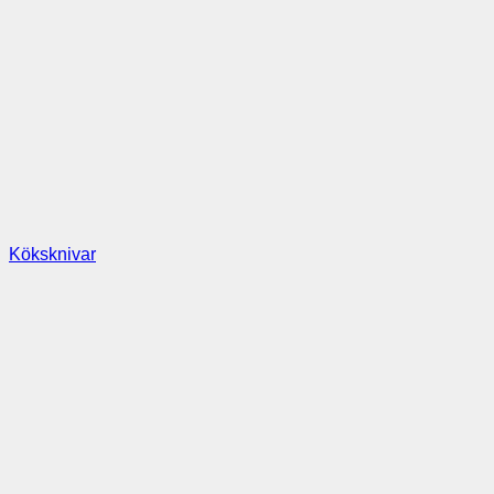
Köksknivar