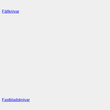
Fällknivar
Fastbladsknivar