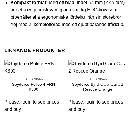
Kompakt format:
Med ett blad under 64 mm (2.45 tum)
är detta en juridisk vänlig och smidig EDC-kniv som
bibehåller alla ergonomiska fördelar från sin storebror
Yojimbo 2, kompletterad med ett djupt bärande trådclip.
LIKNANDE PRODUKTER
FÄLLKNIVAR
FÄLLKNIVAR
Spyderco Police 4 FRN
Spyderco Byrd Cara Cara 2
K390
Rescue Orange
Please, login to see prices
Please, login to see prices
and buy
and buy