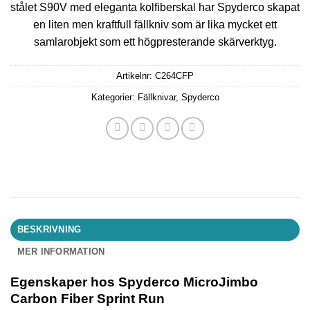
stålet S90V med eleganta kolfiberskal har Spyderco skapat
en liten men kraftfull fällkniv som är lika mycket ett
samlarobjekt som ett högpresterande skärverktyg.
Artikelnr:
C264CFP
Kategorier:
Fällknivar
,
Spyderco
BESKRIVNING
MER INFORMATION
Egenskaper hos Spyderco MicroJimbo
Carbon Fiber Sprint Run