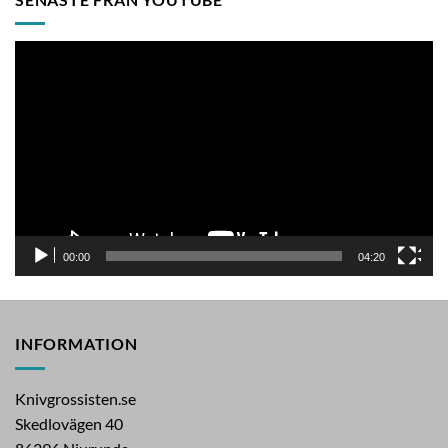
Videospelare
00:00
04:20
INFORMATION
Knivgrossisten.se
Skedlovägen 40