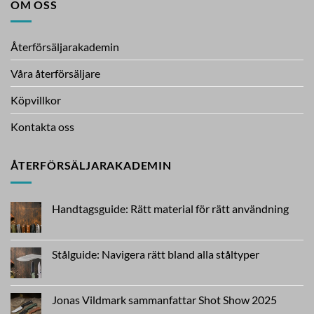
OM OSS
Återförsäljarakademin
Våra återförsäljare
Köpvillkor
Kontakta oss
ÅTERFÖRSÄLJARAKADEMIN
Handtagsguide: Rätt material för rätt användning
Inga
kommentarer
till
Handtagsguide:
Stålguide: Navigera rätt bland alla ståltyper
Rätt
material
Inga
för
kommentarer
rätt
till
användning
Stålguide:
Jonas Vildmark sammanfattar Shot Show 2025
Navigera
rätt