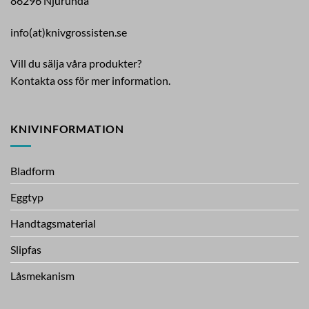
86296 Njurunda
info(at)knivgrossisten.se
Vill du sälja våra produkter?
Kontakta oss för mer information.
KNIVINFORMATION
Bladform
Eggtyp
Handtagsmaterial
Slipfas
Låsmekanism