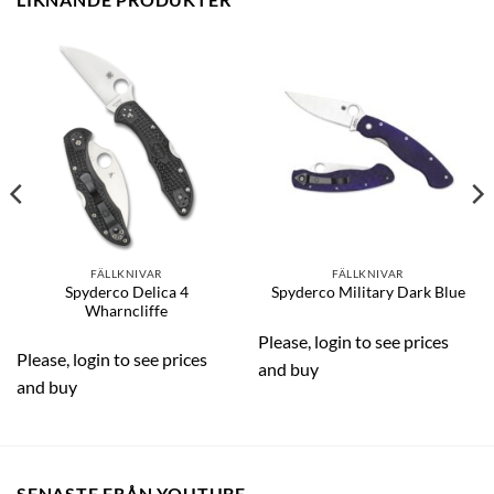
FÄLLKNIVAR
FÄLLKNIVAR
Spyderco Delica 4
Spyderco Military Dark Blue
Wharncliffe
Please, login to see prices
Please, login to see prices
and buy
and buy
SENASTE FRÅN YOUTUBE