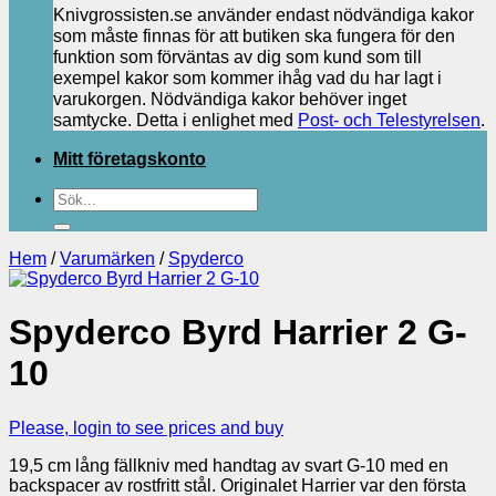
Knivgrossisten.se använder endast nödvändiga kakor
som måste finnas för att butiken ska fungera för den
funktion som förväntas av dig som kund som till
exempel kakor som kommer ihåg vad du har lagt i
varukorgen. Nödvändiga kakor behöver inget
samtycke. Detta i enlighet med
Post- och Telestyrelsen
.
Mitt företagskonto
Sök
efter:
Hem
/
Varumärken
/
Spyderco
Spyderco Byrd Harrier 2 G-
10
Please, login to see prices and buy
19,5 cm lång fällkniv med handtag av svart G-10 med en
backspacer av rostfritt stål. Originalet Harrier var den första