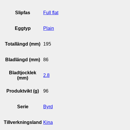
Slipfas
Full flat
Eggtyp
Plain
Totallängd (mm)
195
Bladlängd (mm)
86
Bladtjocklek
2.8
(mm)
Produktvikt (g)
96
Serie
Byrd
Tillverkningsland
Kina