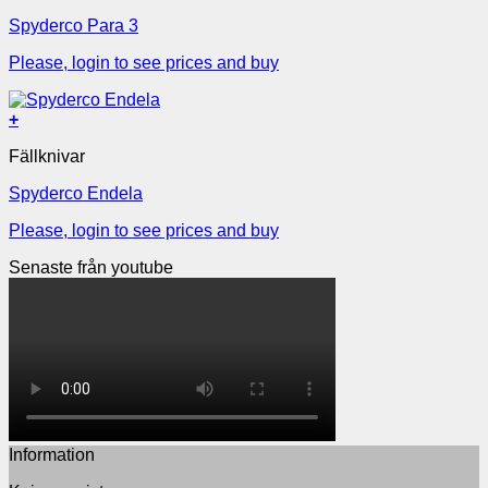
Spyderco Para 3
Please, login to see prices and buy
+
Fällknivar
Spyderco Endela
Please, login to see prices and buy
Senaste från youtube
Information