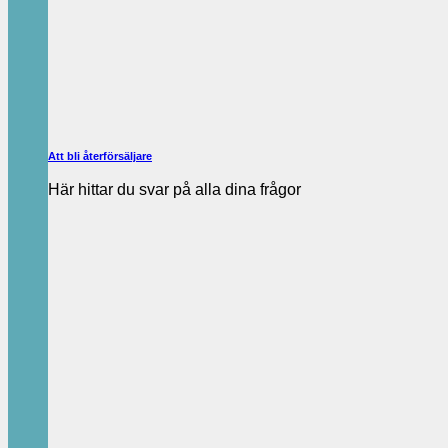
Att bli återförsäljare
Här hittar du svar på alla dina frågor