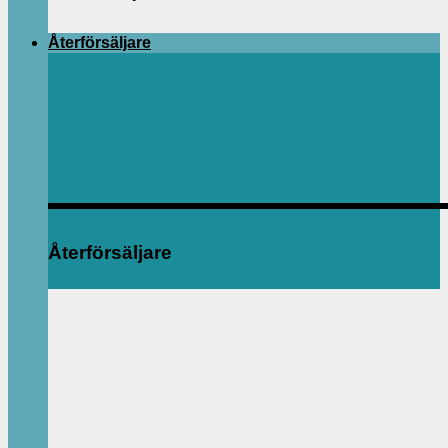
Återförsäljare
Återförsäljare