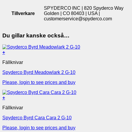
SPYDERCO INC | 820 Spyderco Way
Tillverkare
Golden | CO 80403 | USA |
customerservice@spyderco.com
Du gillar kanske också…
+
Fällknivar
Spyderco Byrd Meadowlark 2 G-10
Please, login to see prices and buy
+
Fällknivar
Spyderco Byrd Cara Cara 2 G-10
Please, login to see prices and buy