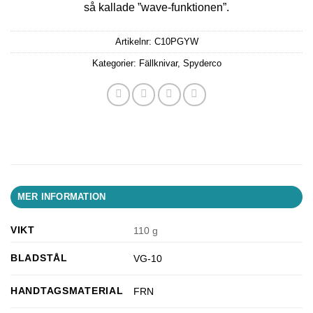
så kallade ”wave-funktionen”.
Artikelnr:
C10PGYW
Kategorier:
Fällknivar
,
Spyderco
MER INFORMATION
VIKT
110 g
BLADSTÅL
VG-10
HANDTAGSMATERIAL
FRN