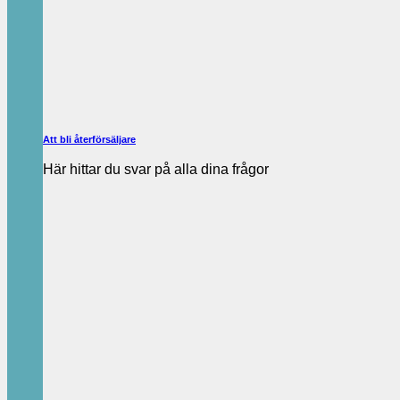
Att bli återförsäljare
Här hittar du svar på alla dina frågor