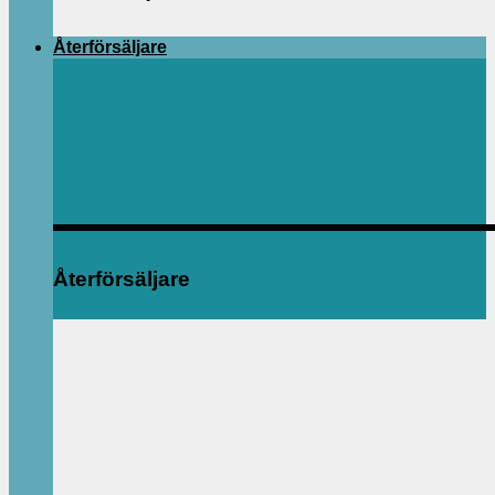
Återförsäljare
Återförsäljare