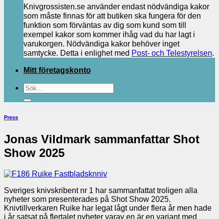
Knivgrossisten.se använder endast nödvändiga kakor
som måste finnas för att butiken ska fungera för den
funktion som förväntas av dig som kund som till
exempel kakor som kommer ihåg vad du har lagt i
varukorgen. Nödvändiga kakor behöver inget
samtycke. Detta i enlighet med
Post- och Telestyrelsen
.
Mitt företagskonto
Sök
efter:
Press
Jonas Vildmark sammanfattar Shot
Show 2025
Sveriges knivskribent nr 1 har sammanfattat troligen alla
nyheter som presenterades på Shot Show 2025.
Knivtillverkaren Ruike har legat lågt under flera år men hade
i år satsat på flertalet nyheter varav en är en variant med