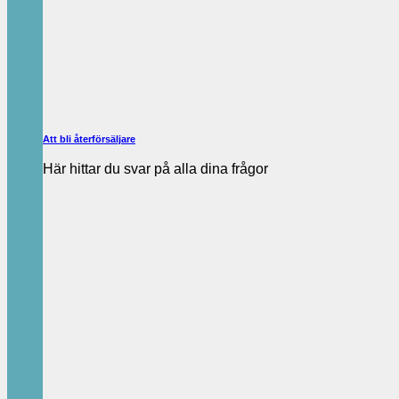
Att bli återförsäljare
Här hittar du svar på alla dina frågor