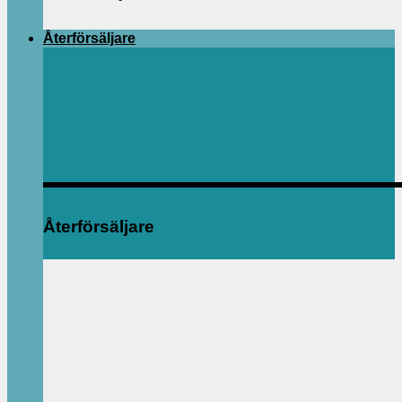
Återförsäljare
Återförsäljare