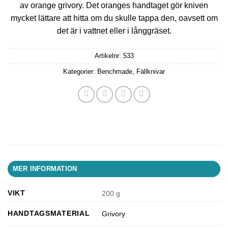
av orange grivory. Det oranges handtaget gör kniven
mycket lättare att hitta om du skulle tappa den, oavsett om
det är i vattnet eller i långgräset.
Artikelnr:
533
Kategorier:
Benchmade
,
Fällknivar
MER INFORMATION
VIKT
200 g
HANDTAGSMATERIAL
Grivory