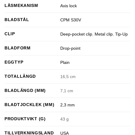
LÅSMEKANISM
Axis lock
BLADSTÅL
CPM S30V
CLIP
Deep-pocket clip
,
Metal clip
,
Tip-Up
BLADFORM
Drop-point
EGGTYP
Plain
TOTALLÄNGD
16,5 cm
BLADLÄNGD (MM)
7,1 cm
BLADTJOCKLEK (MM)
2,3 mm
PRODUKTVIKT (G)
43 g
TILLVERKNINGSLAND
USA