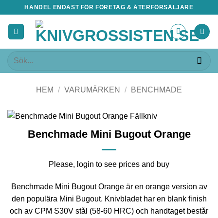
Skip
HANDEL ENDAST FÖR FÖRETAG & ÅTERFÖRSÄLJARE
to
content
Sök
efter:
HEM
/
VARUMÄRKEN
/
BENCHMADE
Benchmade Mini Bugout Orange
Please, login to see prices and buy
Benchmade Mini Bugout Orange är en orange version av
den populära Mini Bugout. Knivbladet har en blank finish
och av CPM S30V stål (58-60 HRC) och handtaget består