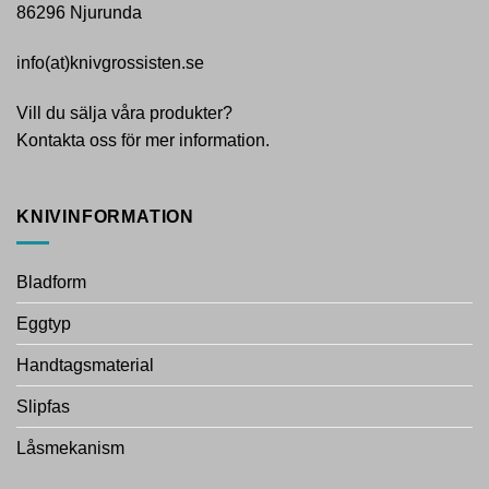
86296 Njurunda
info(at)knivgrossisten.se
Vill du sälja våra produkter?
Kontakta oss för mer information.
KNIVINFORMATION
Bladform
Eggtyp
Handtagsmaterial
Slipfas
Låsmekanism