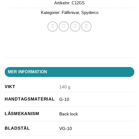
Artikelnr:
C12GS
Kategorier:
Fällknivar
,
Spyderco
MER INFORMATION
VIKT
140 g
HANDTAGSMATERIAL
G-10
LÅSMEKANISM
Back lock
BLADSTÅL
VG-10