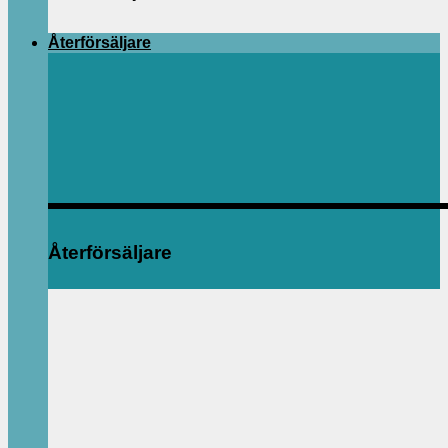
Återförsäljare
Återförsäljare