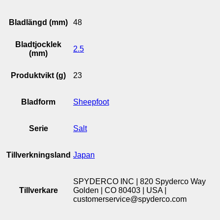
Bladlängd (mm)
48
Bladtjocklek
2.5
(mm)
Produktvikt (g)
23
Bladform
Sheepfoot
Serie
Salt
Tillverkningsland
Japan
SPYDERCO INC | 820 Spyderco Way
Tillverkare
Golden | CO 80403 | USA |
customerservice@spyderco.com