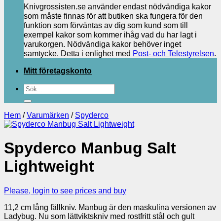
Knivgrossisten.se använder endast nödvändiga kakor
som måste finnas för att butiken ska fungera för den
funktion som förväntas av dig som kund som till
exempel kakor som kommer ihåg vad du har lagt i
varukorgen. Nödvändiga kakor behöver inget
samtycke. Detta i enlighet med
Post- och Telestyrelsen
.
Mitt företagskonto
Sök
efter:
Hem
/
Varumärken
/
Spyderco
Spyderco Manbug Salt
Lightweight
Please, login to see prices and buy
11,2 cm lång fällkniv. Manbug är den maskulina versionen av
Ladybug. Nu som lättviktskniv med rostfritt stål och gult