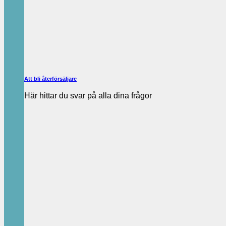
Att bli återförsäljare
Här hittar du svar på alla dina frågor