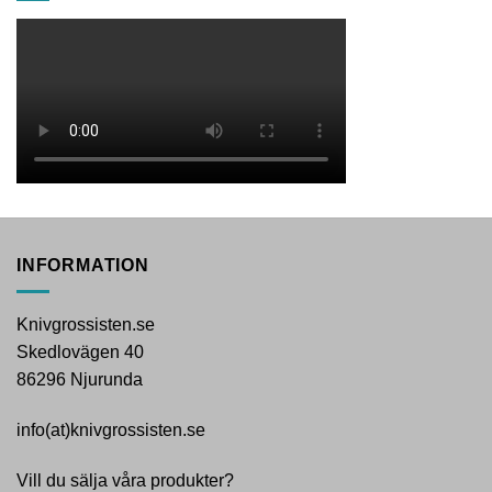
INFORMATION
Knivgrossisten.se
Skedlovägen 40
86296 Njurunda
info(at)knivgrossisten.se
Vill du sälja våra produkter?