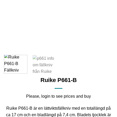
Ruike P661-B
Please, login to see prices and buy
Ruike P661-B är en lättviktsfällkniv med en totallängd på
ca 17 cm och en bladlängd på 7,4 cm. Bladets tjocklek är