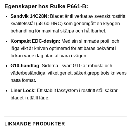
Egenskaper hos Ruike P661-B:
Sandvik 14C28N:
Bladet är tillverkat av svenskt rostfritt
kvalitetsstål (58-60 HRC) som genomgått en kryogen
behandling för maximal skärpa och hållbarhet.
Kompakt EDC-design:
Med sin slimmade profil och
låga vikt är kniven optimerad för att bäras bekvämt i
fickan varje dag utan att vara i vägen.
G10-handtag:
Sidorna i svart G10 är robusta och
väderbeständiga, vilket ger ett säkert grepp trots knivens
nätta format.
Liner Lock:
Ett stabilt låssystem i rostfritt stål säkrar
bladet i utfällt läge.
LIKNANDE PRODUKTER