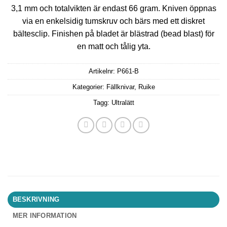
3,1 mm och totalvikten är endast 66 gram. Kniven öppnas
via en enkelsidig tumskruv och bärs med ett diskret
bältesclip. Finishen på bladet är blästrad (bead blast) för
en matt och tålig yta.
Artikelnr:
P661-B
Kategorier:
Fällknivar
,
Ruike
Tagg:
Ultralätt
BESKRIVNING
MER INFORMATION