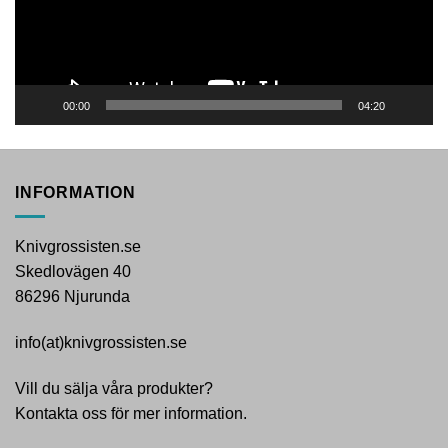
00:00
04:20
INFORMATION
Knivgrossisten.se
Skedlovägen 40
86296 Njurunda
info(at)knivgrossisten.se
Vill du sälja våra produkter?
Kontakta oss för mer information.