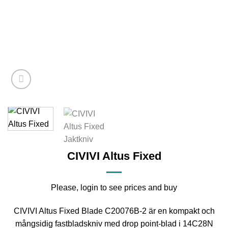
CIVIVI Altus Fixed
Please, login to see prices and buy
CIVIVI Altus Fixed Blade C20076B‑2 är en kompakt och
mångsidig fastbladskniv med drop point‑blad i 14C28N