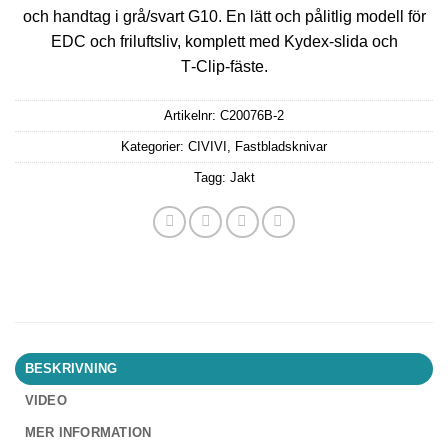
och handtag i grå/svart G10. En lätt och pålitlig modell för
EDC och friluftsliv, komplett med Kydex‑slida och
T‑Clip‑fäste.
Artikelnr:
C20076B-2
Kategorier:
CIVIVI
,
Fastbladsknivar
Tagg:
Jakt
BESKRIVNING
VIDEO
MER INFORMATION