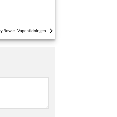
ey Bowie i Vapentidningen