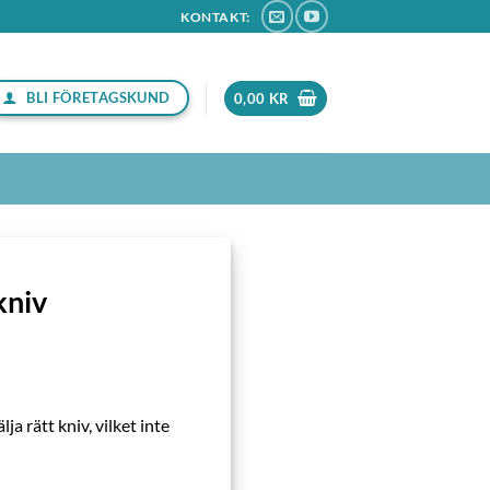
KONTAKT:
BLI FÖRETAGSKUND
0,00
KR
kniv
ja rätt kniv
, vilket inte