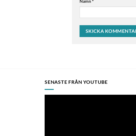
Namn
*
SENASTE FRÅN YOUTUBE
Videospelare