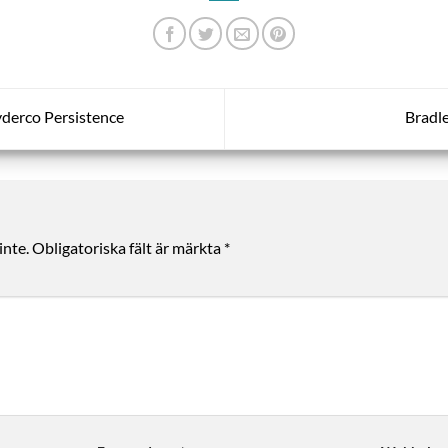
yderco Persistence
Bradl
inte.
Obligatoriska fält är märkta
*