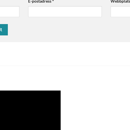
E-postadress
*
Webbplat