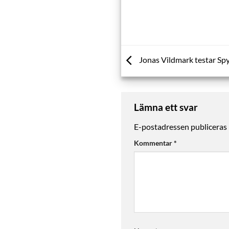
Jonas Vildmark testar Sp
Lämna ett svar
E-postadressen publiceras 
Kommentar
*