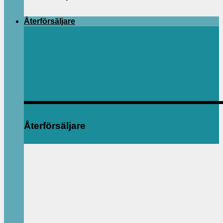
Återförsäljare
Återförsäljare