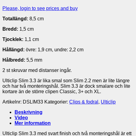
Please, login to see prices and buy
Totallängd:
8,5 cm
Bredd:
1,5 cm
Tjocklek:
1,1 cm
Hållängd:
övre: 1,9 cm, undre: 2,2 cm
Hålbredd:
5,5 mm
2 st skruvar med distanser ingår.
Ulticlip Slim 3.3 är lika smal som Slim 2.2 men är lite längre
och har två monteringshål. Slim 3.3 är dock smalare och lite
kortare än de större clipen Classic, 3+ och XL.
Artikelnr:
DSLIM33
Kategorier:
Clips & fodral
,
Ulticlip
Beskrivning
Video
Mer information
Ulticlip Slim 3.3 med svart finish och två monteringshål är ett