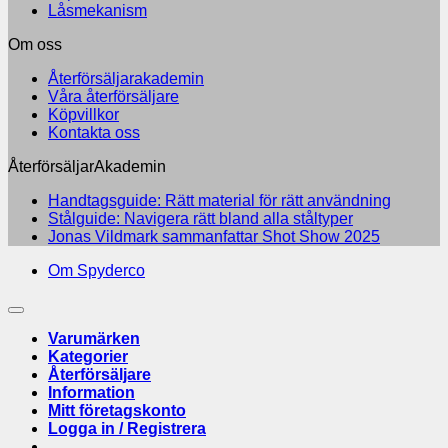
Låsmekanism
Om oss
Återförsäljarakademin
Våra återförsäljare
Köpvillkor
Kontakta oss
ÅterförsäljarAkademin
Inga
Handtagsguide: Rätt material för rätt användning
Inga
kommen
Stålguide: Navigera rätt bland alla ståltyper
till
kommentarer
Inga
Jonas Vildmark sammanfattar Shot Show 2025
till
Handtag
kommenta
Om Spyderco
Stålguide:
till
Rätt
Navigera
Jonas
material
rätt
Vildmark
för
bland
sammanfa
rätt
Varumärken
alla
Shot
användn
Kategorier
ståltyper
Show
Återförsäljare
2025
Information
Mitt företagskonto
Logga in / Registrera