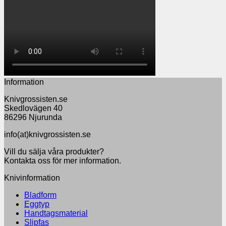
Information
Knivgrossisten.se
Skedlovägen 40
86296 Njurunda
info(at)knivgrossisten.se
Vill du sälja våra produkter?
Kontakta oss för mer information.
Knivinformation
Bladform
Eggtyp
Handtagsmaterial
Slipfas