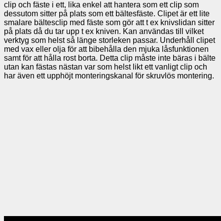
clip och fäste i ett, lika enkel att hantera som ett clip som
dessutom sitter på plats som ett bältesfäste. Clipet är ett lite
smalare bältesclip med fäste som gör att t ex knivslidan sitter
på plats då du tar upp t ex kniven. Kan användas till vilket
verktyg som helst så länge storleken passar. Underhåll clipet
med vax eller olja för att bibehålla den mjuka låsfunktionen
samt för att hålla rost borta. Detta clip måste inte bäras i bälte
utan kan fästas nästan var som helst likt ett vanligt clip och
har även ett upphöjt monteringskanal för skruvlös montering.