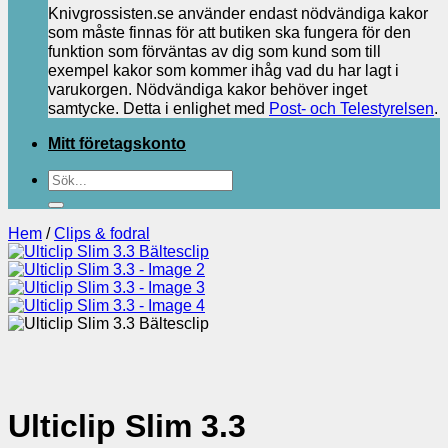
Knivgrossisten.se använder endast nödvändiga kakor
som måste finnas för att butiken ska fungera för den
funktion som förväntas av dig som kund som till
exempel kakor som kommer ihåg vad du har lagt i
varukorgen. Nödvändiga kakor behöver inget
samtycke. Detta i enlighet med
Post- och Telestyrelsen
.
Mitt företagskonto
Sök
efter:
Hem
/
Clips & fodral
Ulticlip Slim 3.3