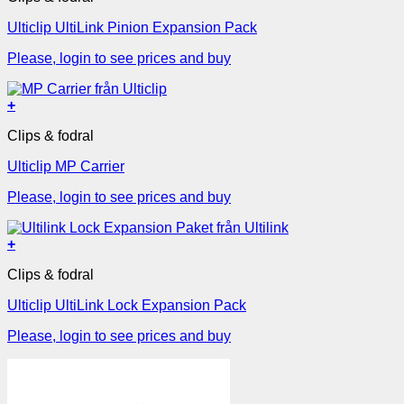
Ulticlip UltiLink Pinion Expansion Pack
Please, login to see prices and buy
+
Clips & fodral
Ulticlip MP Carrier
Please, login to see prices and buy
+
Clips & fodral
Ulticlip UltiLink Lock Expansion Pack
Please, login to see prices and buy