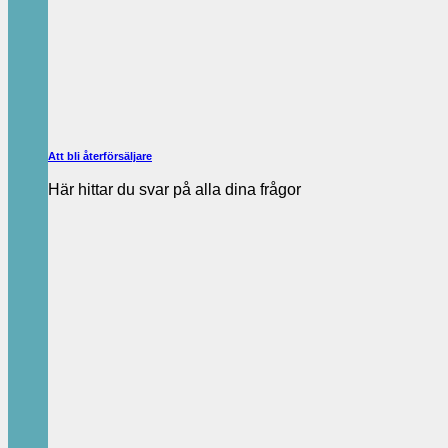
Att bli återförsäljare
Här hittar du svar på alla dina frågor