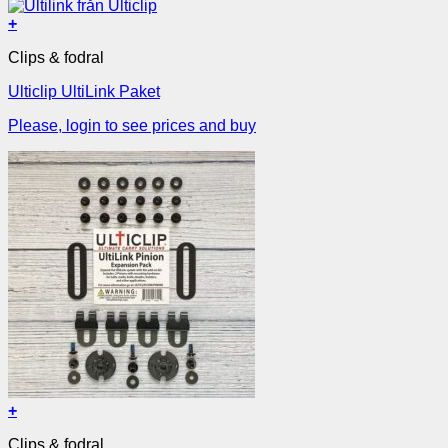
+
Clips & fodral
Ulticlip UltiLink Paket
Please, login to see prices and buy
+
Clips & fodral