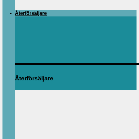
Återförsäljare
Återförsäljare