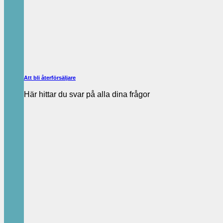
Att bli återförsäljare
Här hittar du svar på alla dina frågor