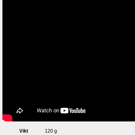
Vikt
120 g