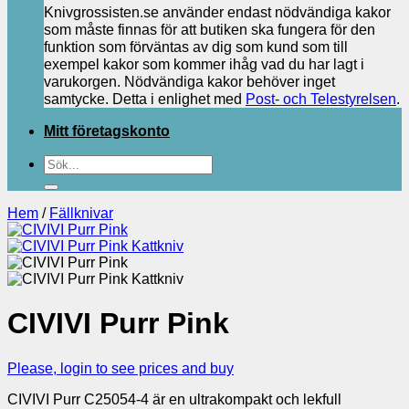
Knivgrossisten.se använder endast nödvändiga kakor
som måste finnas för att butiken ska fungera för den
funktion som förväntas av dig som kund som till
exempel kakor som kommer ihåg vad du har lagt i
varukorgen. Nödvändiga kakor behöver inget
samtycke. Detta i enlighet med
Post- och Telestyrelsen
.
Mitt företagskonto
Sök
efter:
Hem
/
Fällknivar
CIVIVI Purr Pink
Please, login to see prices and buy
CIVIVI Purr C25054‑4 är en ultrakompakt och lekfull