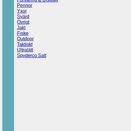
Pennor
Yxor
Svärd
Övrigt
Jakt
Fiske
Outdoor
Taktiskt
Ultralätt
Spyderco Salt