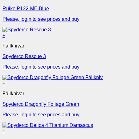
Ruike P122-ME Blue
Please, login to see prices and buy
+
Fällknivar
Spyderco Rescue 3
Please, login to see prices and buy
+
Fällknivar
Spyderco Dragonfly Foliage Green
Please, login to see prices and buy
+