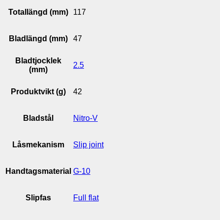
Totallängd (mm)
117
Bladlängd (mm)
47
Bladtjocklek
2.5
(mm)
Produktvikt (g)
42
Bladstål
Nitro-V
Låsmekanism
Slip joint
Handtagsmaterial
G-10
Slipfas
Full flat