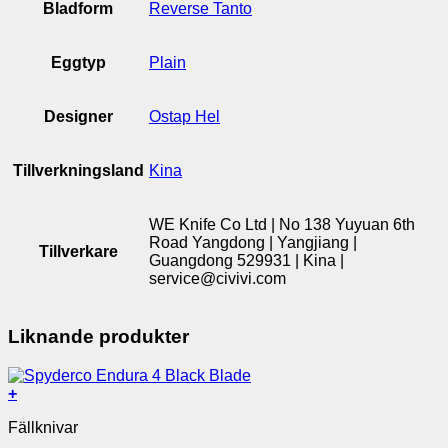
Bladform
Reverse Tanto
Eggtyp
Plain
Designer
Ostap Hel
Tillverkningsland
Kina
WE Knife Co Ltd | No 138 Yuyuan 6th
Road Yangdong | Yangjiang |
Tillverkare
Guangdong 529931 | Kina |
service@civivi.com
Liknande produkter
+
Fällknivar