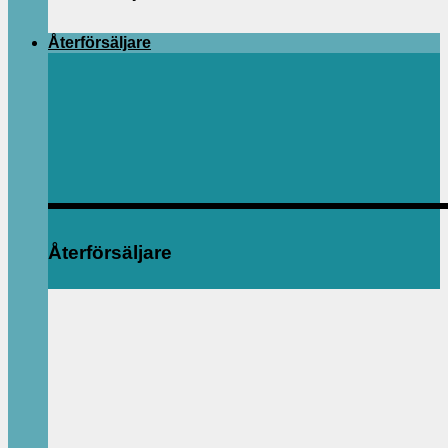
Återförsäljare
Återförsäljare