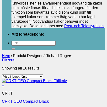
Knivgrossisten.se använder endast nödvändiga kakor
som måste finnas för att butiken ska fungera för den
funktion som förväntas av dig som kund som till
exempel kakor som kommer ihåg vad du har lagt i
varukorgen. Nödvändiga kakor behöver inget
samtycke. Detta i enlighet med
Post- och Telestyrelsen
.
Mitt företagskonto
Sök
efter:
Hem
/
Produkt Designer
/
Richard Rogers
Filtrera
Showing all 16 results
+
CRKT
CRKT CEO Compact Black