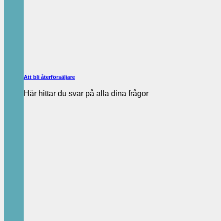
Att bli återförsäljare
Här hittar du svar på alla dina frågor